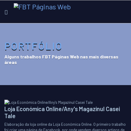
PORTFÓLIO
Alguns trabalhos FBT Páginas Web nas mais diversas
áreas
Loja Económica Online/Any's Magazinul Casei
Tale
Elaboração da loja online da Loja Económica Online. O primeiro trabalho
foi criar uma página de Facebook, por onde vendem diversos artigos de