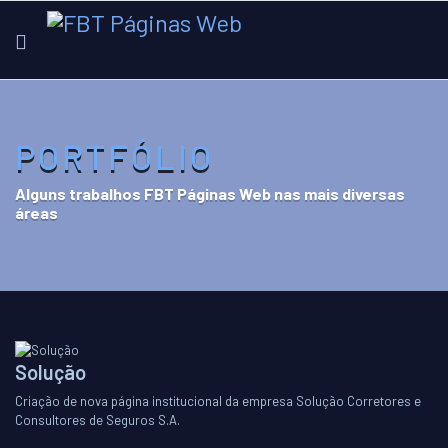
PORTFÓLIO
Alguns trabalhos FBT Páginas Web nas mais diversas
áreas
Solução
Criação de nova página institucional da empresa Solução Corretores e
Consultores de Seguros S.A.